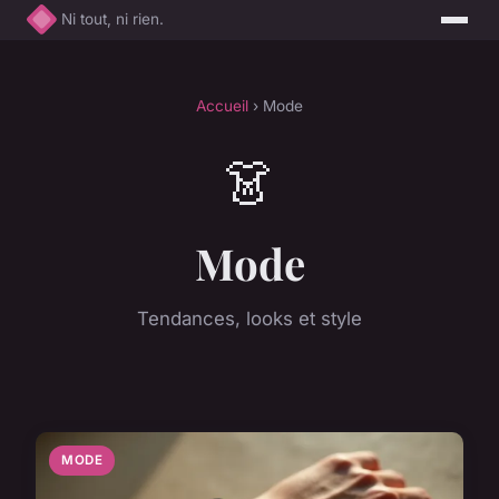
Ni tout, ni rien.
Accueil
› Mode
👗
Mode
Tendances, looks et style
MODE