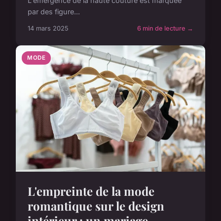
L'émergence de la haute couture est marquée
par des figure...
14 mars 2025
6 min de lecture →
MODE
L'empreinte de la mode
romantique sur le design
intérieur : un mariage