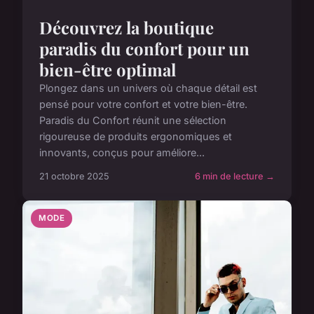
Découvrez la boutique
paradis du confort pour un
bien-être optimal
Plongez dans un univers où chaque détail est
pensé pour votre confort et votre bien-être.
Paradis du Confort réunit une sélection
rigoureuse de produits ergonomiques et
innovants, conçus pour améliore...
21 octobre 2025
6 min de lecture →
MODE