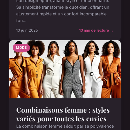
son design épuré, alliant style et fonctionnalité.
Sa simplicité transforme le quotidien, offrant un
ajustement rapide et un confort incomparable,
tou...
10 juin 2025
10 min de lecture →
MODE
Combinaisons femme : styles
variés pour toutes les envies
La combinaison femme séduit par sa polyvalence