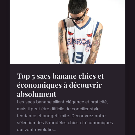
Top 5 sacs banane chics et
économiques à découvrir
absolument
Les sacs banane allient élégance et praticité,
mais il peut être difficile de concilier style
tendance et budget limité. Découvrez notre
sélection des 5 modèles chics et économiques
qui vont révolutio...