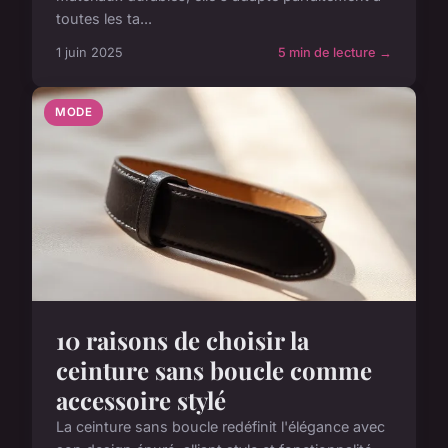
toutes les ta...
1 juin 2025
5 min de lecture →
MODE
10 raisons de choisir la
ceinture sans boucle comme
accessoire stylé
La ceinture sans boucle redéfinit l'élégance avec