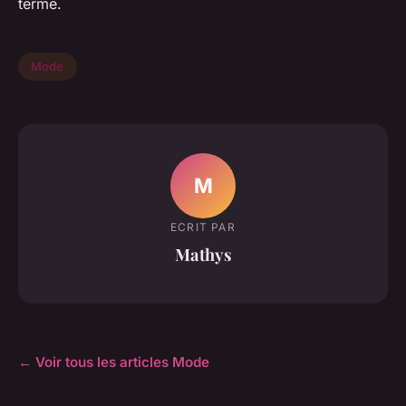
terme.
Mode
M
ECRIT PAR
Mathys
← Voir tous les articles Mode