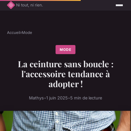
Ni tout, ni rien.
Accueil
›
Mode
MODE
La ceinture sans boucle :
l'accessoire tendance à
adopter !
Mathys
•
1 juin 2025
•
5 min de lecture