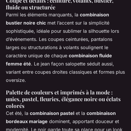
Coupe et détails : ceinture, volants, bustier,
fluide ou structurée
Parmi les éléments marquants, la
combinaison
bustier noire chic
met l’accent sur la simplicité
sophistiquée, idéale pour sublimer la silhouette lors
d’événements. Les coupes ceinturées, pantalons
larges ou structurations à volants soulignent le
caractère unique de chaque
combinaison fluide
femme été
. Le jean façon salopette séduit aussi,
variant entre coupes droites classiques et formes plus
oversize.
Palette de couleurs et imprimés à la mode :
unies, pastel, fleuries, élégance noire ou éclats
colorés
Cet été, la
combinaison pastel
et la
combinaison
bordeaux mariage
dominent, apportant douceur et
modernité. Le noir garde toute sa place pour un look