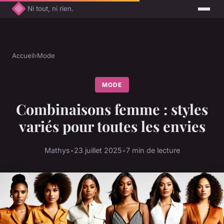
Ni tout, ni rien.
Accueil
›
Mode
MODE
Combinaisons femme : styles
variés pour toutes les envies
Mathys
•
23 juillet 2025
•
7 min de lecture