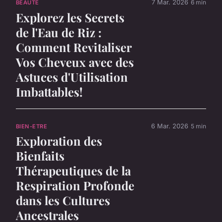
7 Mar. 2026
6 min
BEAUTE
Explorez les Secrets
de l'Eau de Riz :
Comment Revitaliser
Vos Cheveux avec des
Astuces d'Utilisation
Imbattables!
6 Mar. 2026
5 min
BIEN-ETRE
Exploration des
Bienfaits
Thérapeutiques de la
Respiration Profonde
dans les Cultures
Ancestrales