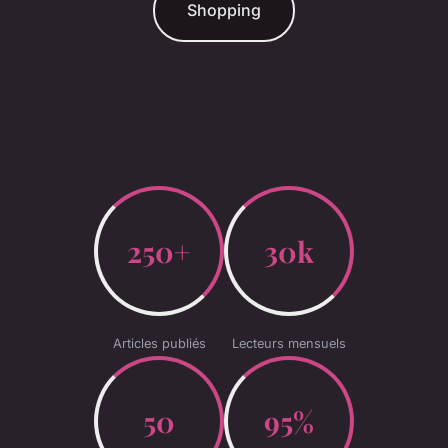
Shopping
250+
30k
Articles publiés
Lecteurs mensuels
50
95%