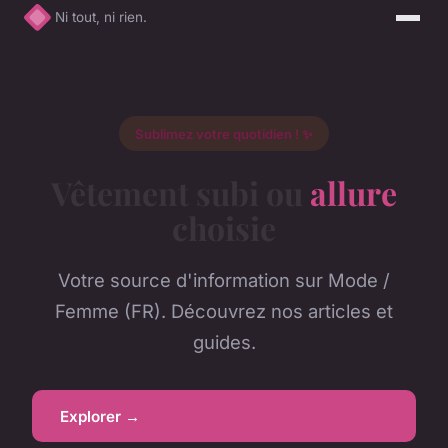
Ni tout, ni rien.
Sublimez votre quotidien ! ✨
Vêtement subi ou
allure
choisie
Votre source d'information sur Mode /
Femme (FR). Découvrez nos articles et
guides.
Explorer →