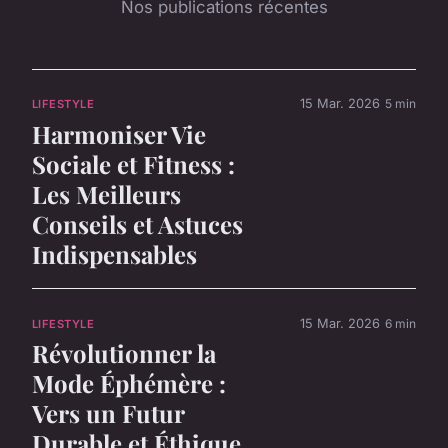
Nos publications récentes
15 Mar. 2026
5 min
LIFESTYLE
Harmoniser Vie
Sociale et Fitness :
Les Meilleurs
Conseils et Astuces
Indispensables
15 Mar. 2026
6 min
LIFESTYLE
Révolutionner la
Mode Éphémère :
Vers un Futur
Durable et Éthique