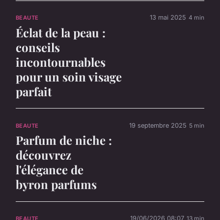
13 mai 2025
4 min
BEAUTE
Éclat de la peau :
conseils
incontournables
pour un soin visage
parfait
19 septembre 2025
5 min
BEAUTE
Parfum de niche :
découvrez
l'élégance de
byron parfums
19/06/2026 08:07
13 min
BEAUTE