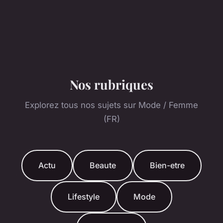
Nos rubriques
Explorez tous nos sujets sur Mode / Femme
(FR)
Actu
Beaute
Bien-etre
Lifestyle
Mode