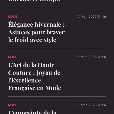
15 Mar. 2026
5 min
MODE
Élégance hivernale :
Astuces pour braver
le froid avec style
15 Mar. 2026
6 min
MODE
L'Art de la Haute
Couture : Joyau de
l'Excellence
Française en Mode
15 Mar. 2026
6 min
MODE
L'empreinte de la