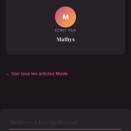
M
ECRIT PAR
Mathys
← Voir tous les articles Mode
Mode — À lire également