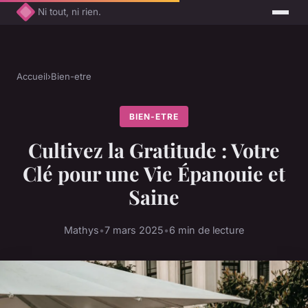
Ni tout, ni rien.
Accueil
›
Bien-etre
BIEN-ETRE
Cultivez la Gratitude : Votre
Clé pour une Vie Épanouie et
Saine
Mathys
•
7 mars 2025
•
6 min de lecture