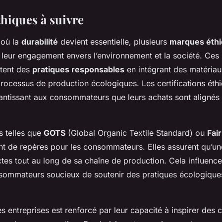
hiques à suivre
où la
durabilité
devient essentielle, plusieurs
marques éth
leur engagement envers l’environnement et la société. Ce
tent des
pratiques responsables
en intégrant des matériau
rocessus de production écologiques. Les certifications éth
rantissant aux consommateurs que leurs achats sont alignés
ns telles que
GOTS
(Global Organic Textile Standard) ou
Fai
nt de repères pour les consommateurs. Elles assurent qu’un
tes tout au long de sa chaîne de production. Cela influence
sommateurs soucieux de soutenir des pratiques écologiques
es entreprises est renforcé par leur capacité à inspirer de