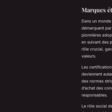
Marques ét
Dans un monde 
démarquent par 
pionnières adop
en suivant des p
rôle crucial, ga
valeurs.
Les certificatio
deviennent auta
des normes stric
d’achat des con
responsables.
Le rôle social d