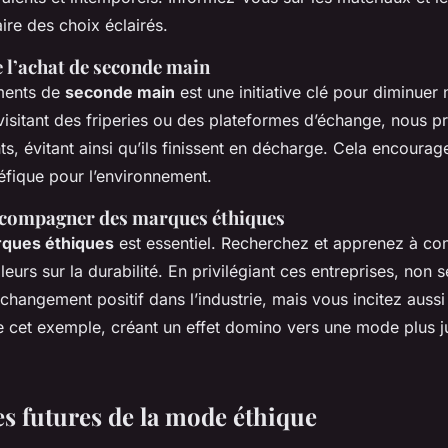
ire des choix éclairés.
 l’achat de seconde main
ments de
seconde main
est une initiative clé pour diminuer
visitant des friperies ou des plateformes d’échange, nous p
s, évitant ainsi qu’ils finissent en décharge. Cela encourag
néfique pour l’environnement.
ccompagner des marques éthiques
ques éthiques
est essentiel. Recherchez et apprenez à conn
aleurs sur la durabilité. En privilégiant ces entreprises, non
changement positif dans l’industrie, mais vous incitez aussi
e cet exemple, créant un effet domino vers une mode plus ju
es futures de la mode éthique