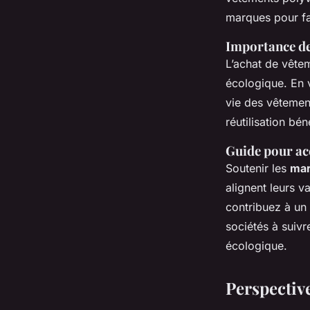
marques pour fa
Importance de
L’achat de vête
écologique. En 
vie des vêtement
réutilisation bé
Guide pour a
Soutenir les
mar
alignent leurs v
contribuez à un 
sociétés à suivr
écologique.
Perspectiv