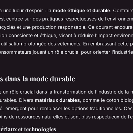
a une lueur d’espoir : la
mode éthique et durable
. Contrai
st centrée sur des pratiques respectueuses de l’environnem
ecyclés et une production responsable. Ce courant encourag
on consciente et éthique, visant à réduire l’impact environ
utilisation prolongée des vêtements. En embrassant cette p
onsommateurs jouent un rôle crucial pour orienter l’industri
s dans la mode durable
e un rôle crucial dans la transformation de l’industrie de la
durables. Divers
matériaux durables
, comme le coton biolog
é, émergent pour remplacer les options traditionnelles. Ce
s de ressources naturelles et sont plus respectueux de l’
riaux et technologies