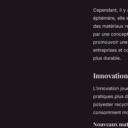
Cependant, il y 
éphémère, elle e
des matériaux r
par une concepti
promouvoir une 
entreprises et c
plus durable.
Innovation
L’innovation jou
pratiques plus 
polyester recycl
consomment moin
Nouveaux maté