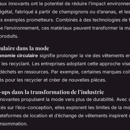
aux innovants ont le potentiel de réduire l’impact environne
gétal, fabriqué à partir de champignons ou d’ananas, et les
es exemples prometteurs. Combinés à des technologies de t
e l’environnement, ces matériaux peuvent transformer la ma
produits.
ulaire dans la mode
onomie circulaire
signifie prolonger la vie des vêtements en
ou les recyclant. Les entreprises adoptant cette approche vis
 déchets en ressources. Par exemple, certaines marques col
s pour les recycler et créer de nouvelles pièces.
-ups dans la transformation de l’industrie
novantes propulsent la mode vers plus de durabilité. Avec
 sur l’éco-conception, elles explorent les limites de la m
ateformes de location et d’échange de vêtements inspirent 
onsommation.